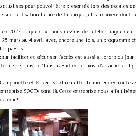
actualisés pour pouvoir être présentés lors des escales de
e sur l’utilisation future de la barque, et la manière dont c
 en 2025 et que nous nous devons de célébrer dignement et
u 25 mars au 4 avril avec, encore une fois, un programme c
 les pavois …
our faciliter et sécuriser l’accès est aussi à l'ordre du 
ntre cette cloison. Nous travaillerons ainsi d’arrache-pied
a Campanette et Robert vont remettre le moteur en route 
entreprise SOCEX sont là. Cette entreprise nous a fait béné
 à eux !