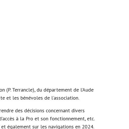
on (P. Terrancle), du département de l’Aude
ste et les bénévoles de l’association.
 prendre des décisions concernant divers
d’accès à la Pro et son fonctionnement, etc.
, et également sur les navigations en 2024.