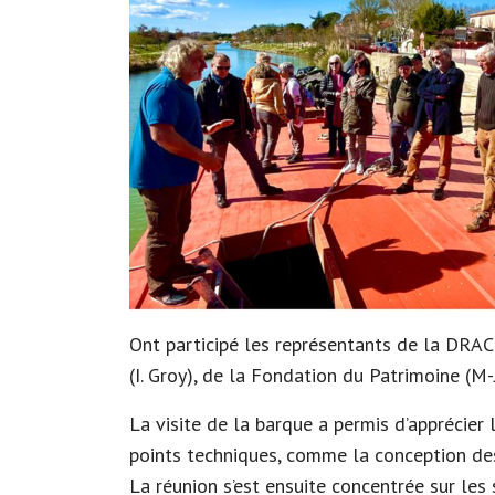
Ont participé les représentants de la DRAC 
(I. Groy), de la Fondation du Patrimoine (M-
La visite de la barque a permis d’apprécier 
points techniques, comme la conception des 
La réunion s’est ensuite concentrée sur le