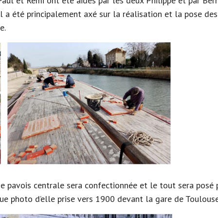
Paul et Rémi ont été aidés par les deux Philippe et par Bern
il a été principalement axé sur la réalisation et la pose des
e.
e de pavois centrale sera confectionnée et le tout sera pos
que photo d’elle prise vers 1900 devant la gare de Toulou