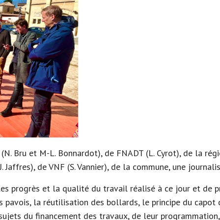
(N. Bru et M-L. Bonnardot), de FNADT (L. Cyrot), de la régi
J. Jaffres), de VNF (S. Vannier), de la commune, une journali
les progrès et la qualité du travail réalisé à ce jour et de
pavois, la réutilisation des bollards, le principe du capot 
s sujets du financement des travaux, de leur programmation