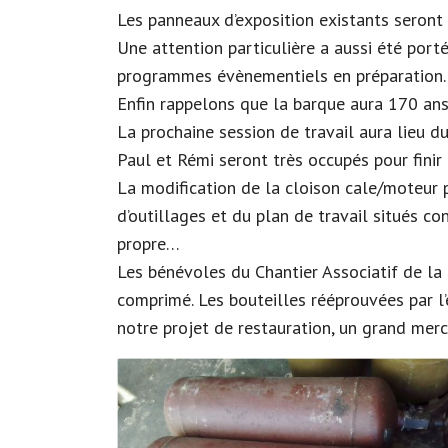
Les panneaux d’exposition existants seront 
Une attention particulière a aussi été porté
programmes évènementiels en préparation.
Enfin rappelons que la barque aura 170 ans
La prochaine session de travail aura lieu d
Paul et Rémi seront très occupés pour finir
La modification de la cloison cale/moteur p
d’outillages et du plan de travail situés co
propre…
Les bénévoles du Chantier Associatif de l
comprimé. Les bouteilles rééprouvées par l’
notre projet de restauration, un grand merci