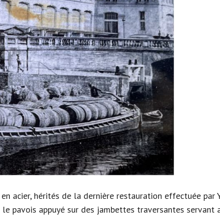
s en acier, hérités de la dernière restauration effectuée pa
 le pavois appuyé sur des jambettes traversantes servant a