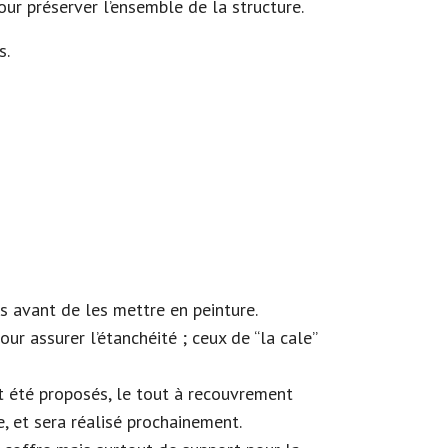
pour préserver l’ensemble de la structure.
s.
s avant de les mettre en peinture.
r assurer l’étanchéité ; ceux de “la cale”
t été proposés, le tout à recouvrement
e, et sera réalisé prochainement.