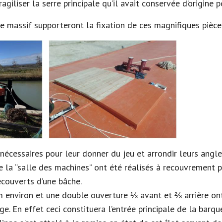
agiliser la serre principale qu’il avait conservée d’origine 
e massif supporteront la fixation de ces magnifiques pièce
écessaires pour leur donner du jeu et arrondir leurs angle
 la “salle des machines” ont été réalisés à recouvrement pou
ecouverts d’une bâche.
cm environ et une double ouverture ⅓ avant et ⅔ arrière on
ge. En effet ceci constituera l’entrée principale de la barqu