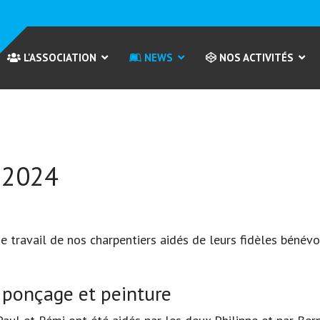
L'ASSOCIATION
NEWS
NOS ACTIVITÉS
 2024
e travail de nos charpentiers aidés de leurs fidèles bénév
, ponçage et peinture