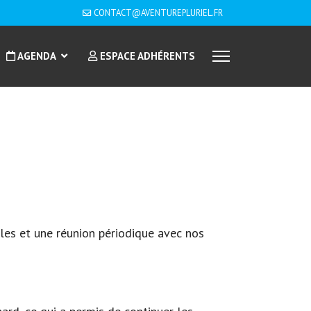
CONTACT@AVENTUREPLURIEL.FR
AGENDA
ESPACE ADHÉRENTS
oles et une réunion périodique avec nos