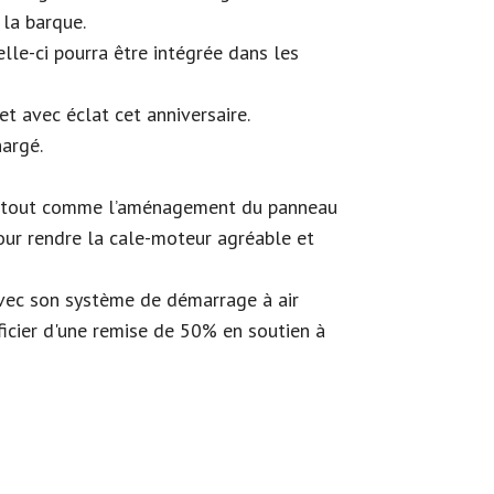
 la barque.
elle-ci pourra être intégrée dans les
 avec éclat cet anniversaire.
hargé.
jour, tout comme l’aménagement du panneau
 pour rendre la cale-moteur agréable et
avec son système de démarrage à air
ficier d'une remise de 50% en soutien à