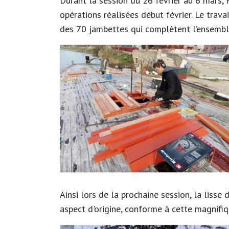
Durant la session du 26 février au 6 mars, 
opérations réalisées début février. Le trava
des 70 jambettes qui complètent l’ensembl
Ainsi lors de la prochaine session, la liss
aspect d'origine, conforme à cette magnifi