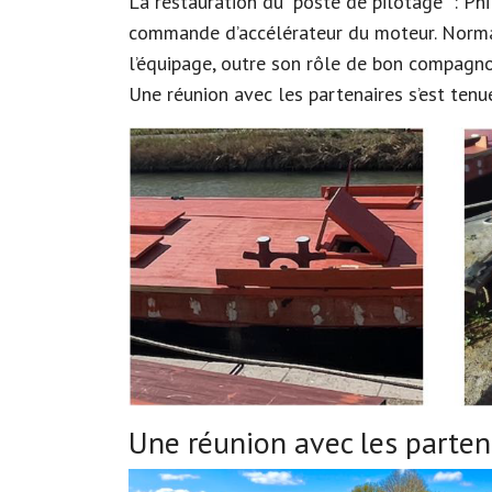
La restauration du “poste de pilotage“ : Phi
commande d’accélérateur du moteur. Normalem
l’équipage, outre son rôle de bon compagnon
Une réunion avec les partenaires s’est tenu
Une réunion avec les partena