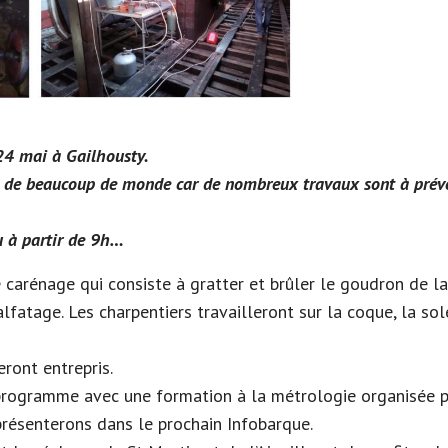
24 mai à Gailhousty.
 de beaucoup de monde car de nombreux travaux sont à prévoir
au à partir de 9h…
le carénage qui consiste à gratter et brûler le goudron de l
alfatage. Les charpentiers travailleront sur la coque, la sol
eront entrepris.
 programme avec une formation à la métrologie organisée p
résenterons dans le prochain Infobarque.