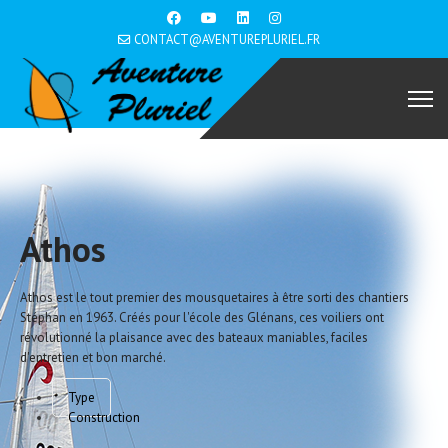
CONTACT@AVENTUREPLURIEL.FR
Athos
Athos est le tout premier des mousquetaires à être sorti des chantiers
Stéphan en 1963. Créés pour l'école des Glénans, ces voiliers ont
révolutionné la plaisance avec des bateaux maniables, faciles
d'entretien et bon marché.
Type
Construction