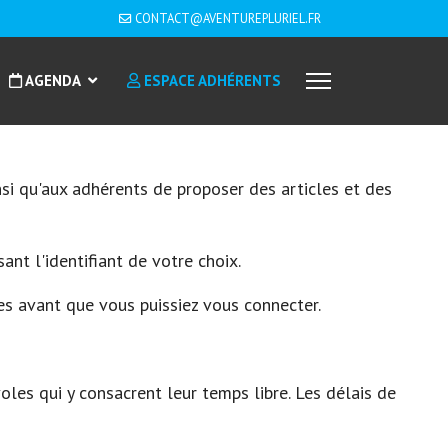
CONTACT@AVENTUREPLURIEL.FR
AGENDA
ESPACE ADHÉRENTS
nsi qu'aux adhérents de proposer des articles et des
nt l'identifiant de votre choix.
s avant que vous puissiez vous connecter.
les qui y consacrent leur temps libre. Les délais de