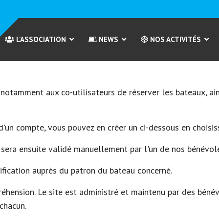
L'ASSOCIATION
NEWS
NOS ACTIVITÉS
 notamment aux co-utilisateurs de réserver les bateaux, ai
'un compte, vous pouvez en créer un ci-dessous en choisissa
sera ensuite validé manuellement par l'un de nos bénévole
rification auprès du patron du bateau concerné.
hension. Le site est administré et maintenu par des bénévo
 chacun.