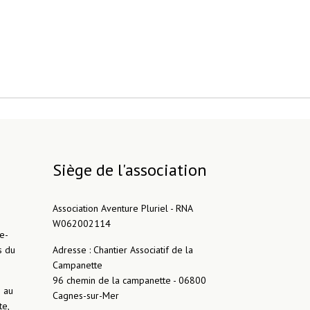
Siège de l'association
Association Aventure Pluriel - RNA
W062002114
e-
s du
Adresse : Chantier Associatif de la
Campanette
96 chemin de la campanette - 06800
h au
Cagnes-sur-Mer
te,