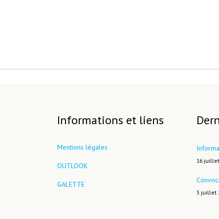
Informations et liens
Dern
Mentions légales
Informa
16 juille
OUTLOOK
Convoc
GALETTE
3 juillet