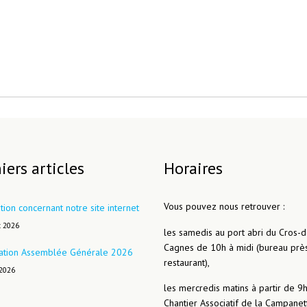
iers articles
Horaires
Vous pouvez nous retrouver :
tion concernant notre site internet
t 2026
les samedis au port abri du Cros-d
Cagnes de 10h à midi (bureau prè
ation Assemblée Générale 2026
restaurant),
 2026
les mercredis matins à partir de 9
Chantier Associatif de la Campanet