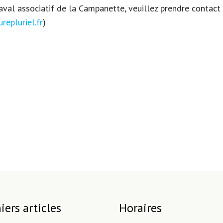
naval associatif de la Campanette, veuillez prendre contac
epluriel.fr
)
iers articles
Horaires