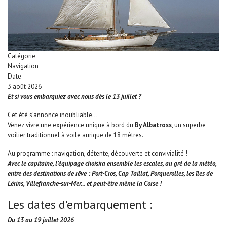
Catégorie
Navigation
Date
3 août 2026
Et si vous embarquiez avec nous dès le 13 juillet ?
Cet été s’annonce inoubliable…
Venez vivre une expérience unique à bord du
By Albatross
, un superbe
voilier traditionnel à voile aurique de 18 mètres.
Au programme : navigation, détente, découverte et convivialité !
Avec le capitaine, l’équipage choisira ensemble les escales, au gré de la météo,
entre des destinations de rêve : Port-Cros, Cap Taillat, Porquerolles, les îles de
Lérins, Villefranche-sur-Mer… et peut-être même la Corse !
Les dates d’embarquement :
Du 13 au 19 juillet 2026