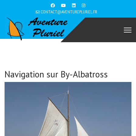
CONTACT@AVENTUREPLURIEL.FR
Navigation sur By-Albatross