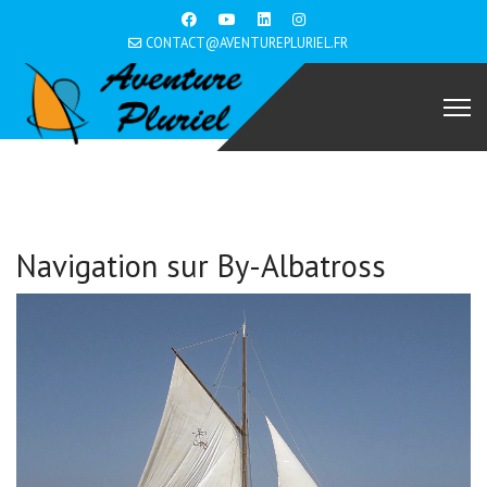
CONTACT@AVENTUREPLURIEL.FR
Navigation sur By-Albatross