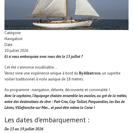
Catégorie
Navigation
Date
20 juillet 2026
Et si vous embarquiez avec nous dès le 13 juillet ?
Cet été s’annonce inoubliable…
Venez vivre une expérience unique à bord du
By Albatross
, un superbe
voilier traditionnel à voile aurique de 18 mètres.
Au programme : navigation, détente, découverte et convivialité !
Avec le capitaine, l’équipage choisira ensemble les escales, au gré de la météo,
entre des destinations de rêve : Port-Cros, Cap Taillat, Porquerolles, les îles de
Lérins, Villefranche-sur-Mer… et peut-être même la Corse !
Les dates d’embarquement :
Du 13 au 19 juillet 2026